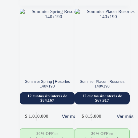
Sommier Spring | Resortes
Sommier Placer | Resortes
140×190
140×190
12 cuotas sin interés de
12 cuotas sin interés de
$84.167
$67.917
Ver más
Ver más
$
1.010.000
$
815.000
20% OFF
en
20% OFF
en