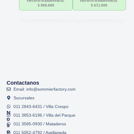
efectivo/transferencia
:
efectivo/transferencia
:
$
808.000
$
652.000
Contactanos
Email: info@sommierfactory.com
Sucursales
011 2843-6431 / Villa Crespo
N
011 3853-6196 / Villa del Parque
O
011 3585-0930 / Mataderos
S
O
011 5052-4792 / Avellaneda