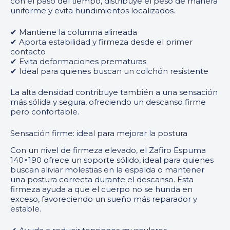
con el paso del tiempo, distribuye el peso de manera
uniforme y evita hundimientos localizados.
✔ Mantiene la columna alineada
✔ Aporta estabilidad y firmeza desde el primer
contacto
✔ Evita deformaciones prematuras
✔ Ideal para quienes buscan un colchón resistente
La alta densidad contribuye también a una sensación
más sólida y segura, ofreciendo un descanso firme
pero confortable.
Sensación firme: ideal para mejorar la postura
Con un nivel de firmeza elevado, el Zafiro Espuma
140×190 ofrece un soporte sólido, ideal para quienes
buscan aliviar molestias en la espalda o mantener
una postura correcta durante el descanso. Esta
firmeza ayuda a que el cuerpo no se hunda en
exceso, favoreciendo un sueño más reparador y
estable.