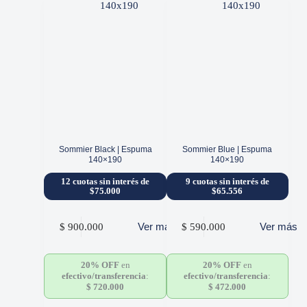
Sommier Black | Espuma
Sommier Blue | Espuma
140×190
140×190
12 cuotas sin interés de
9 cuotas sin interés de
$75.000
$65.556
Ver más
Ver más
$
900.000
$
590.000
20% OFF
en
20% OFF
en
efectivo/transferencia
:
efectivo/transferencia
:
$
720.000
$
472.000