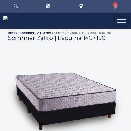
0
Inicio
/
Sommier
/
2 Plazas
/ Sommier Zafiro | Espuma 140×190
Sommier Zafiro | Espuma 140×190