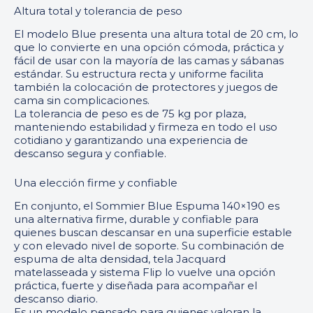
Altura total y tolerancia de peso
El modelo Blue presenta una altura total de 20 cm, lo
que lo convierte en una opción cómoda, práctica y
fácil de usar con la mayoría de las camas y sábanas
estándar. Su estructura recta y uniforme facilita
también la colocación de protectores y juegos de
cama sin complicaciones.
La tolerancia de peso es de 75 kg por plaza,
manteniendo estabilidad y firmeza en todo el uso
cotidiano y garantizando una experiencia de
descanso segura y confiable.
Una elección firme y confiable
En conjunto, el Sommier Blue Espuma 140×190 es
una alternativa firme, durable y confiable para
quienes buscan descansar en una superficie estable
y con elevado nivel de soporte. Su combinación de
espuma de alta densidad, tela Jacquard
matelasseada y sistema Flip lo vuelve una opción
práctica, fuerte y diseñada para acompañar el
descanso diario.
Es un modelo pensado para quienes valoran la