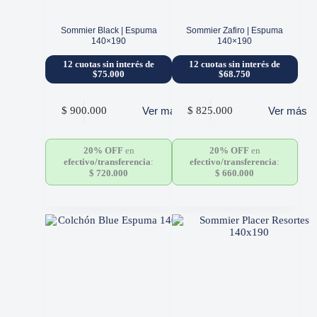
Sommier Black | Espuma
Sommier Zafiro | Espuma
140×190
140×190
12 cuotas sin interés de
12 cuotas sin interés de
$75.000
$68.750
Ver más
Ver más
$
900.000
$
825.000
20% OFF
en
20% OFF
en
efectivo/transferencia
:
efectivo/transferencia
:
$
720.000
$
660.000