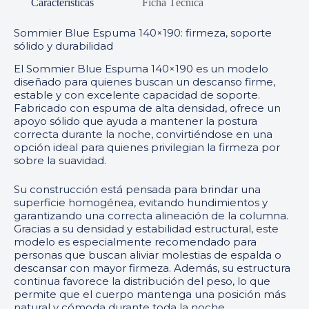
Características
Ficha Técnica
Sommier Blue Espuma 140×190: firmeza, soporte
sólido y durabilidad
El Sommier Blue Espuma 140×190 es un modelo
diseñado para quienes buscan un descanso firme,
estable y con excelente capacidad de soporte.
Fabricado con espuma de alta densidad, ofrece un
apoyo sólido que ayuda a mantener la postura
correcta durante la noche, convirtiéndose en una
opción ideal para quienes privilegian la firmeza por
sobre la suavidad.
Su construcción está pensada para brindar una
superficie homogénea, evitando hundimientos y
garantizando una correcta alineación de la columna.
Gracias a su densidad y estabilidad estructural, este
modelo es especialmente recomendado para
personas que buscan aliviar molestias de espalda o
descansar con mayor firmeza. Además, su estructura
continua favorece la distribución del peso, lo que
permite que el cuerpo mantenga una posición más
natural y cómoda durante toda la noche.