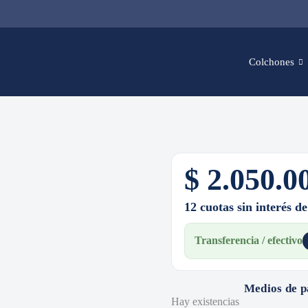
Colchones
$
2.050.0
12 cuotas sin interés d
Transferencia / efectivo
Medios de 
Hay existencias