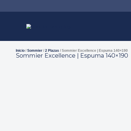
Inicio
/
Sommier
/
2 Plazas
/ Sommier Excellence | Espuma 140×190
Sommier Excellence | Espuma 140×190