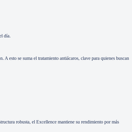
l día.
ón. A esto se suma el tratamiento antiácaros, clave para quienes buscan
estructura robusta, el Excellence mantiene su rendimiento por más