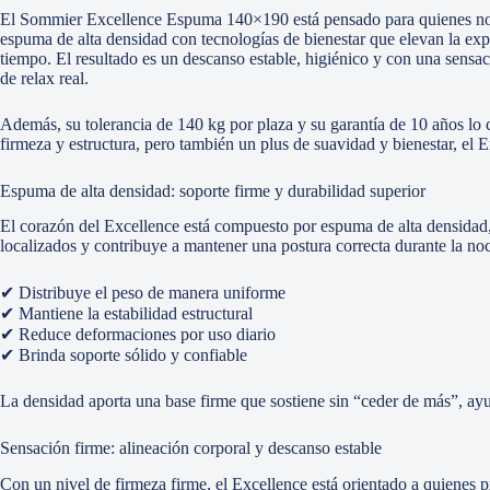
El Sommier Excellence Espuma 140×190 está pensado para quienes no ne
espuma de alta densidad con tecnologías de bienestar que elevan la exp
tiempo. El resultado es un descanso estable, higiénico y con una sensa
de relax real.
Además, su tolerancia de 140 kg por plaza y su garantía de 10 años lo c
firmeza y estructura, pero también un plus de suavidad y bienestar, el
Espuma de alta densidad: soporte firme y durabilidad superior
El corazón del Excellence está compuesto por espuma de alta densidad, 
localizados y contribuye a mantener una postura correcta durante la no
✔ Distribuye el peso de manera uniforme
✔ Mantiene la estabilidad estructural
✔ Reduce deformaciones por uso diario
✔ Brinda soporte sólido y confiable
La densidad aporta una base firme que sostiene sin “ceder de más”, ay
Sensación firme: alineación corporal y descanso estable
Con un nivel de firmeza firme, el Excellence está orientado a quienes 