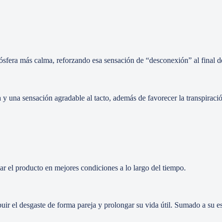
fera más calma, reforzando esa sensación de “desconexión” al final de
a y una sensación agradable al tacto, además de favorecer la transpiraci
r el producto en mejores condiciones a lo largo del tiempo.
ibuir el desgaste de forma pareja y prolongar su vida útil. Sumado a su 