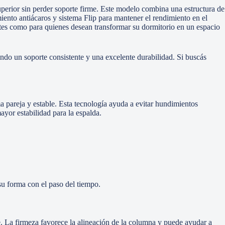
erior sin perder soporte firme. Este modelo combina una estructura de
iento antiácaros y sistema Flip para mantener el rendimiento en el
entes como para quienes desean transformar su dormitorio en un espacio
endo un soporte consistente y una excelente durabilidad. Si buscás
 pareja y estable. Esta tecnología ayuda a evitar hundimientos
ayor estabilidad para la espalda.
su forma con el paso del tiempo.
e. La firmeza favorece la alineación de la columna y puede ayudar a