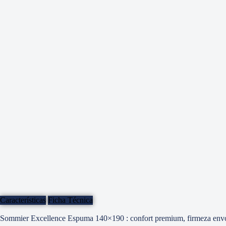
Características
Ficha Técnica
Sommier Excellence Espuma 140×190 : confort premium, firmeza envol