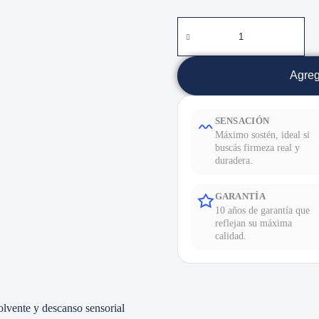
Agreg
SENSACIÓN
Máximo sostén, ideal si
buscás firmeza real y
duradera.
GARANTÍA
10 años de garantía que
reflejan su máxima
calidad.
vente y descanso sensorial