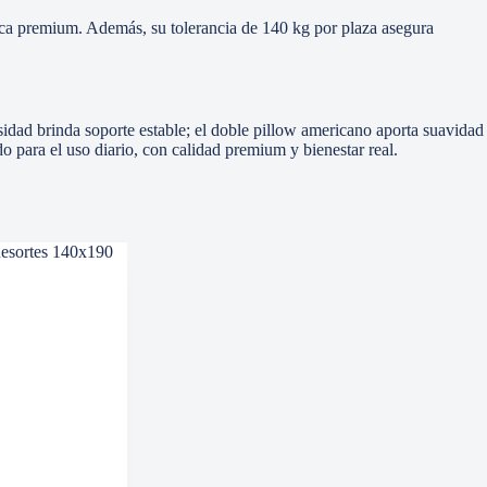
tica premium. Además, su tolerancia de 140 kg por plaza asegura
sidad brinda soporte estable; el doble pillow americano aporta suavidad
o para el uso diario, con calidad premium y bienestar real.