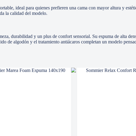
ortable, ideal para quienes prefieren una cama con mayor altura y esté
lda la calidad del modelo.
meza, durabilidad y un plus de confort sensorial. Su espuma de alta den
tejido de algodón y el tratamiento antiácaros completan un modelo pensad