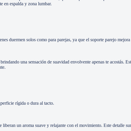
te en espalda y zona lumbar.
ienes duermen solos como para parejas, ya que el soporte parejo mejora 
, brindando una sensación de suavidad envolvente apenas te acostás. Est
te.
erficie rígida o dura al tacto.
liberan un aroma suave y relajante con el movimiento. Este detalle sum