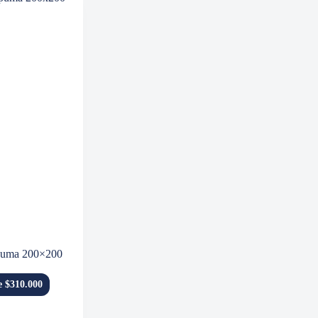
spuma 200×200
de $310.000