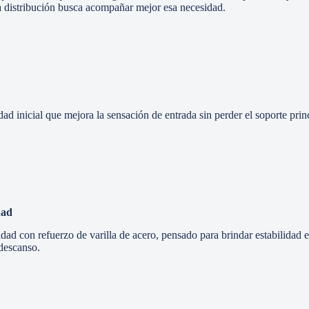
ta distribución busca acompañar mejor esa necesidad.
ad inicial que mejora la sensación de entrada sin perder el soporte prin
dad
dad con refuerzo de varilla de acero, pensado para brindar estabilidad 
 descanso.