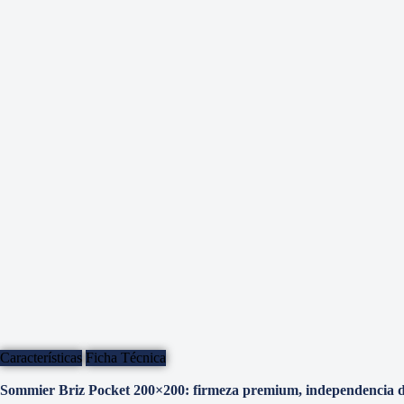
Características
Ficha Técnica
Sommier Briz Pocket 200×200: firmeza premium, independencia de