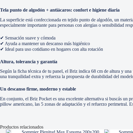
Tela punto de algodón + antiácaros: confort e higiene diaria
La superficie está confeccionada en tejido punto de algodón, un materia
especialmente importante para personas con alergias o sensibilidad respi
✔ Sensación suave y cómoda
✔ Ayuda a mantener un descanso más higiénico
✔ Ideal para uso cotidiano en hogares con alta rotación
Altura, tolerancia y garantía
Según la ficha técnica de tu panel, el Briz indica 68 cm de altura y un
una tranquilidad extra y refuerza la propuesta de durabilidad del model
Un descanso firme, moderno y estable
En conjunto, el Briz Pocket es una excelente alternativa si buscás un
pillow americano, las 5 zonas de adaptación y el refuerzo perimetral. E
Productos relacionados