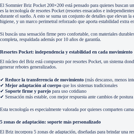
El Sommier Briz Pocket 200×200 está pensado para quienes buscan un de
es la tecnología de resortes Pocket (resortes ensacados e independiente
durante el sueño. A esto se suma un conjunto de detalles que elevan la
higiene, y un marco perimetral reforzado que aporta estabilidad extra e
Si buscás una sensación firme pero confortable, con materiales durable
completa, respaldada además por 10 años de garantía.
Resortes Pocket: independencia y estabilidad en cada movimiento
El núcleo del Briz está compuesto por resortes Pocket, un sistema dond
generar rebotes generalizados.
✔
Reduce la transferencia de movimiento
(más descanso, menos int
✔
Mejor adaptación al cuerpo
que los sistemas tradicionales
✔
Soporte firme y parejo
para uso cotidiano
✔ Sensación más estable, con mejor respuesta ante cambios de postura
Esta tecnología es especialmente valorada por quienes comparten cama
5 zonas de adaptación: soporte más personalizado
El Briz incorpora 5 zonas de adaptación, diseñadas para brindar una r