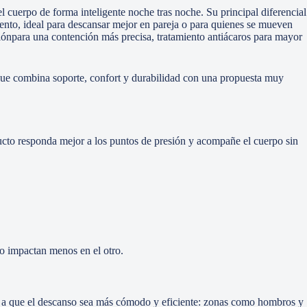
uerpo de forma inteligente noche tras noche. Su principal diferencial
iento, ideal para descansar mejor en pareja o para quienes se mueven
ciónpara una contención más precisa, tratamiento antiácaros para mayor
o que combina soporte, confort y durabilidad con una propuesta muy
ucto responda mejor a los puntos de presión y acompañe el cuerpo sin
o impactan menos en el otro.
uda a que el descanso sea más cómodo y eficiente: zonas como hombros y