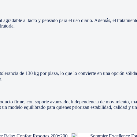
l agradable al tacto y pensado para el uso diario. Además, el tratamien
ratoria.
a tolerancia de 130 kg por plaza, lo que lo convierte en una opción sóli
o.
 producto firme, con soporte avanzado, independencia de movimiento, ma
s un modelo equilibrado para quienes priorizan estabilidad, calidad y u