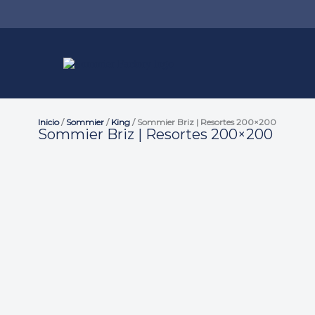
Inicio
/
Sommier
/
King
/ Sommier Briz | Resortes 200×200
Sommier Briz | Resortes 200×200