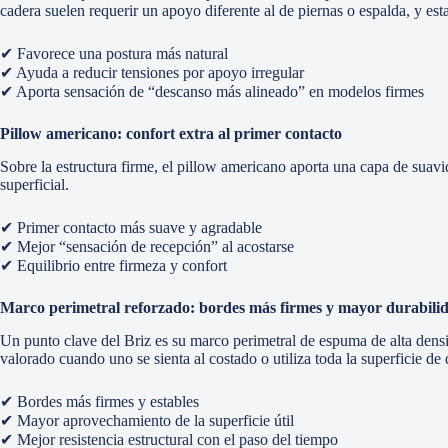
cadera suelen requerir un apoyo diferente al de piernas o espalda, y es
✔ Favorece una postura más natural
✔ Ayuda a reducir tensiones por apoyo irregular
✔ Aporta sensación de “descanso más alineado” en modelos firmes
Pillow americano: confort extra al primer contacto
Sobre la estructura firme, el pillow americano aporta una capa de suavid
superficial.
✔ Primer contacto más suave y agradable
✔ Mejor “sensación de recepción” al acostarse
✔ Equilibrio entre firmeza y confort
Marco perimetral reforzado: bordes más firmes y mayor durabili
Un punto clave del Briz es su marco perimetral de espuma de alta densi
valorado cuando uno se sienta al costado o utiliza toda la superficie de
✔ Bordes más firmes y estables
✔ Mayor aprovechamiento de la superficie útil
✔ Mejor resistencia estructural con el paso del tiempo