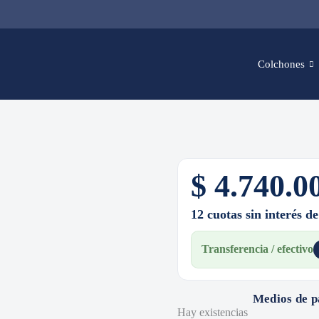
Colchones
$
4.740.0
12 cuotas sin interés d
Transferencia / efectivo
Medios de 
Hay existencias