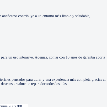
to antiácaros contribuye a un entorno más limpio y saludable,
da para un uso intensivo. Además, contar con 10 años de garantía aporta
teriales pensados para durar y una experiencia más completa gracias al
n descanso realmente reparador todos los días.