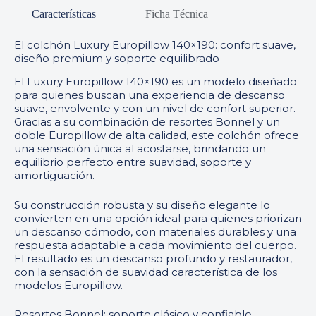
Características
Ficha Técnica
El colchón Luxury Europillow 140×190: confort suave,
diseño premium y soporte equilibrado
El Luxury Europillow 140×190 es un modelo diseñado
para quienes buscan una experiencia de descanso
suave, envolvente y con un nivel de confort superior.
Gracias a su combinación de resortes Bonnel y un
doble Europillow de alta calidad, este colchón ofrece
una sensación única al acostarse, brindando un
equilibrio perfecto entre suavidad, soporte y
amortiguación.
Su construcción robusta y su diseño elegante lo
convierten en una opción ideal para quienes priorizan
un descanso cómodo, con materiales durables y una
respuesta adaptable a cada movimiento del cuerpo.
El resultado es un descanso profundo y restaurador,
con la sensación de suavidad característica de los
modelos Europillow.
Resortes Bonnel: soporte clásico y confiable