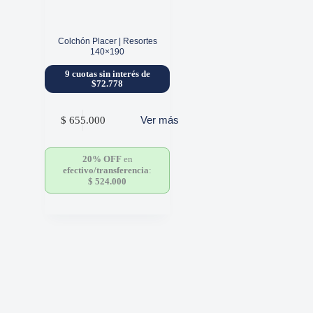
Colchón Placer | Resortes
140×190
9 cuotas sin interés de
$72.778
Ver más
$
655.000
20% OFF
en
efectivo/transferencia
:
$
524.000