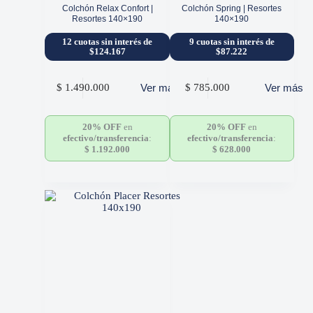
Colchón Relax Confort |
Colchón Spring | Resortes
Resortes 140×190
140×190
12 cuotas sin interés de
9 cuotas sin interés de
$124.167
$87.222
Ver más
Ver más
$
1.490.000
$
785.000
20% OFF
en
20% OFF
en
efectivo/transferencia
:
efectivo/transferencia
:
$
1.192.000
$
628.000