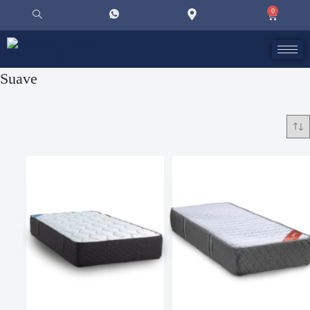
0
Suave