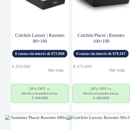
Colchón Luxury | Resortes
Colchón Placer | Resortes
80×190
100×190
6 cuotas sin interés de $75.000
6 cuotas sin interés de $79.167
$
450.000
$
475.000
Ver más
Ver más
20% OFF
en
20% OFF
en
efectivo/transferencia
:
efectivo/transferencia
:
$
360.000
$
380.000