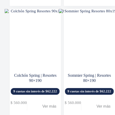
Colchón Spring | Resortes
Sommier Spring | Resortes
90×190
80×190
9 cuotas sin interés de $62.222
9 cuotas sin interés de $62.222
$
560.000
$
560.000
Ver más
Ver más