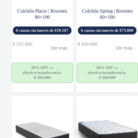
Colchón Placer | Resortes
Colchón Spring | Resortes
80×190
80×190
6 cuotas sin interés de $59.167
6 cuotas sin interés de $75.000
$
355.000
$
450.000
Ver más
Ver más
20% OFF
en
20% OFF
en
efectivo/transferencia
:
efectivo/transferencia
:
$
284.000
$
360.000